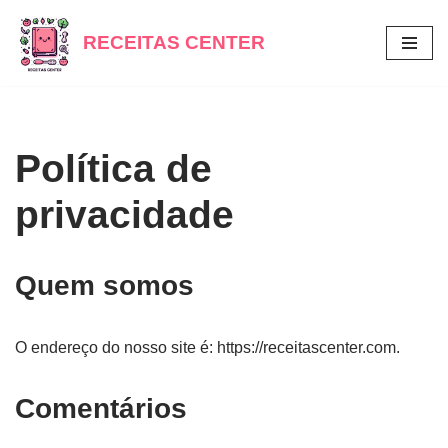
RECEITAS CENTER
Pular
para
o
conteúdo
Política de
privacidade
Quem somos
O endereço do nosso site é: https://receitascenter.com.
Comentários